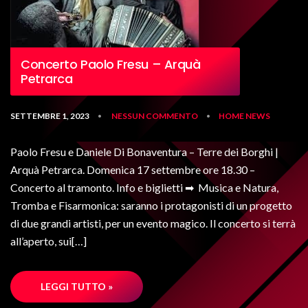
Concerto Paolo Fresu – Arquà
Petrarca
SETTEMBRE 1, 2023
NESSUN COMMENTO
HOME
NEWS
•
•
Paolo Fresu e Daniele Di Bonaventura – Terre dei Borghi |
Arquà Petrarca. Domenica 17 settembre ore 18.30 –
Concerto al tramonto. Info e biglietti ➡︎ Musica e Natura,
Tromba e Fisarmonica: saranno i protagonisti di un progetto
di due grandi artisti, per un evento magico. Il concerto si terrà
all’aperto, sui[…]
LEGGI TUTTO »