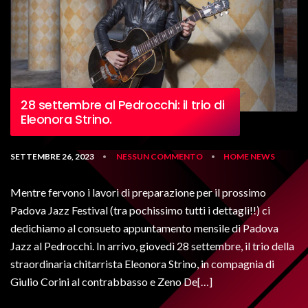
28 settembre al Pedrocchi: il trio di
Eleonora Strino.
SETTEMBRE 26, 2023
NESSUN COMMENTO
HOME
NEWS
•
•
Mentre fervono i lavori di preparazione per il prossimo
Padova Jazz Festival (tra pochissimo tutti i dettagli!!) ci
dedichiamo al consueto appuntamento mensile di Padova
Jazz al Pedrocchi. In arrivo, giovedì 28 settembre, il trio della
straordinaria chitarrista Eleonora Strino, in compagnia di
Giulio Corini al contrabbasso e Zeno De[…]