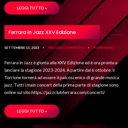
LEGGI TUTTO »
Ferrara in Jazz XXV Edizione
SETTEMBRE 15, 2023
NESSUN COMMENTO
HOME
NEWS
•
•
Ferrara in Jazz è giunta alla XXV Edizione ed è ora pronta a
lanciare la stagione 2023-2024. A partire dal 6 ottobre, il
Torrione tornerà ad essere il palcoscenico di grande musica
jazz. Tutti i main concert della prima parte di stagione sono
online sul sito https://jazzclubferrara.com/concerti/
LEGGI TUTTO »