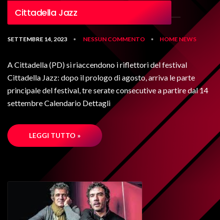
Cittadella Jazz
SETTEMBRE 14, 2023
NESSUN COMMENTO
HOME
NEWS
•
•
A Cittadella (PD) si riaccendono i riflettori del festival
Cittadella Jazz: dopo il prologo di agosto, arriva le parte
principale del festival, tre serate consecutive a partire dal 14
settembre Calendario Dettagli
LEGGI TUTTO »