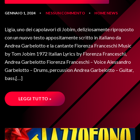
GENNAIO 1, 2024
NESSUN COMMENTO
HOME
NEWS
•
•
Ligia, uno dei capolavori di Jobim, deliziosamente riproposto
con un nuovo testo appositamente scritto in italiano da
Andrea Garbelotto e la cantante Fiorenza Franceschi Music
by Tom Jobim 1972 Italian Lyrics by Fiorenza Franceschi,
Andrea Garbelotto Fiorenza Franceschi – Voice Alessandro
Garbelotto – Drums, percussion Andrea Garbelotto – Guitar,
bass,[…]
LEGGI TUTTO »