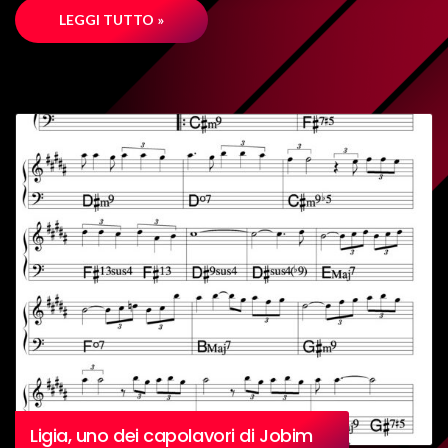
LEGGI TUTTO »
Ligia, uno dei capolavori di Jobim