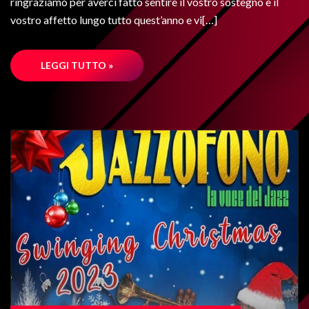
ringraziamo per averci fatto sentire il vostro sostegno e il
vostro affetto lungo tutto quest’anno e vi[…]
LEGGI TUTTO »