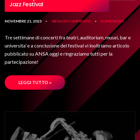
Jazz Festival
NOVEMBRE 21, 2023
NESSUN COMMENTO
HOME
NEWS
•
•
Tre settimane di concerti fra teatri, auditorium, musei, bar e
universita’ e a conclusione del festival vi inoltriamo articolo
pubblicato su ANSA oggi e ringraziamo tutti per la
partecipazione!
LEGGI TUTTO »