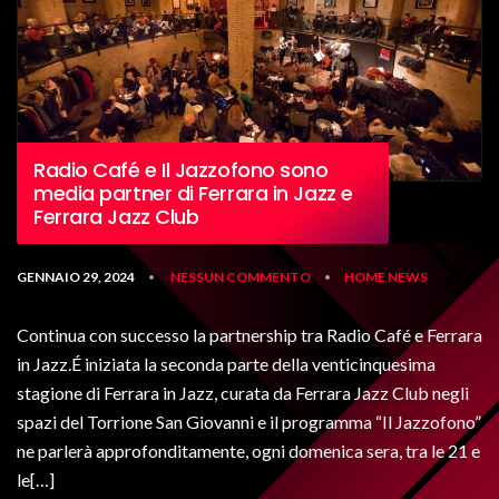
Radio Café e Il Jazzofono sono
media partner di Ferrara in Jazz e
Ferrara Jazz Club
GENNAIO 29, 2024
NESSUN COMMENTO
HOME
NEWS
•
•
Continua con successo la partnership tra Radio Café e Ferrara
in Jazz.É iniziata la seconda parte della venticinquesima
stagione di Ferrara in Jazz, curata da Ferrara Jazz Club negli
spazi del Torrione San Giovanni e il programma “Il Jazzofono”
ne parlerà approfonditamente, ogni domenica sera, tra le 21 e
le[…]