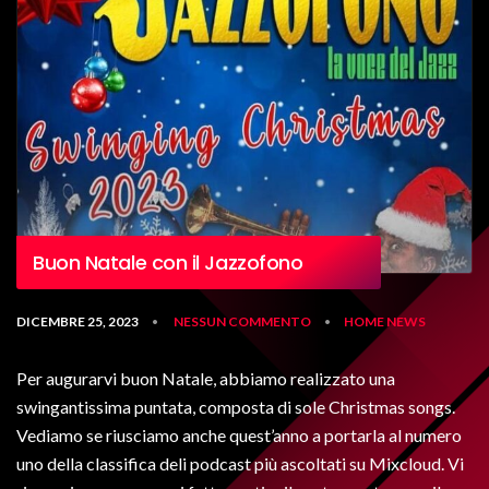
Buon Natale con il Jazzofono
DICEMBRE 25, 2023
NESSUN COMMENTO
HOME
NEWS
•
•
Per augurarvi buon Natale, abbiamo realizzato una
swingantissima puntata, composta di sole Christmas songs.
Vediamo se riusciamo anche quest’anno a portarla al numero
uno della classifica deli podcast più ascoltati su Mixcloud. Vi