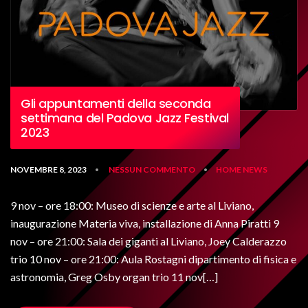
Gli appuntamenti della seconda
settimana del Padova Jazz Festival
2023
NOVEMBRE 8, 2023
NESSUN COMMENTO
HOME
NEWS
•
•
9 nov – ore 18:00: Museo di scienze e arte al Liviano,
inaugurazione Materia viva, installazione di Anna Piratti 9
nov – ore 21:00: Sala dei giganti al Liviano, Joey Calderazzo
trio 10 nov – ore 21:00: Aula Rostagni dipartimento di fisica e
astronomia, Greg Osby organ trio 11 nov[…]