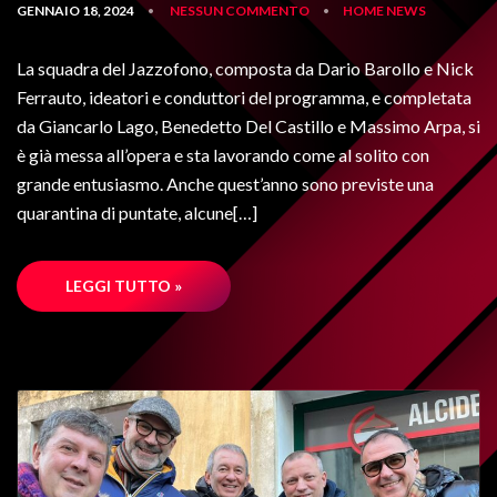
GENNAIO 18, 2024
NESSUN COMMENTO
HOME
NEWS
•
•
La squadra del Jazzofono, composta da Dario Barollo e Nick
Ferrauto, ideatori e conduttori del programma, e completata
da Giancarlo Lago, Benedetto Del Castillo e Massimo Arpa, si
è già messa all’opera e sta lavorando come al solito con
grande entusiasmo. Anche quest’anno sono previste una
quarantina di puntate, alcune[…]
LEGGI TUTTO »