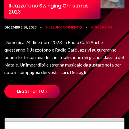
Il Jazzofono Swinging Christmas
2023
DICEMBRE 18, 2023
NESSUN COMMENTO
HOME
NEWS
•
•
Domenica 24 dicembre 2023 su Radio Café Anche
quest’anno, il Jazzofono e Radio Café Jazz vi augureranno
buone feste con una deliziosa selezione dei grandi classici del
Natale. Un’imperdibile strenna musicale da gustare nota per
nota in compagnia dei vostri cari. Dettagli
LEGGI TUTTO »