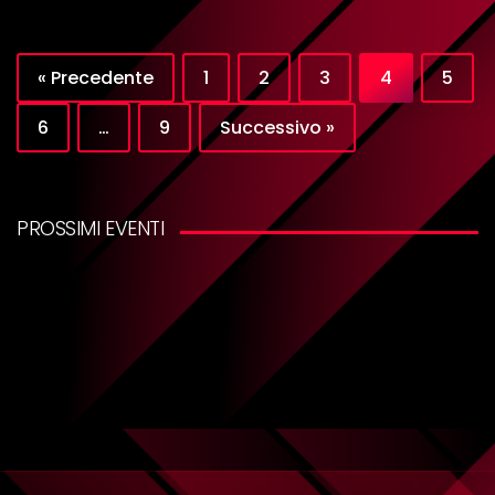
« Precedente
1
2
3
4
5
6
…
9
Successivo »
PROSSIMI EVENTI