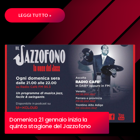
LEGGI TUTTO »
Domenica 21 gennaio inizia la
quinta stagione del Jazzofono