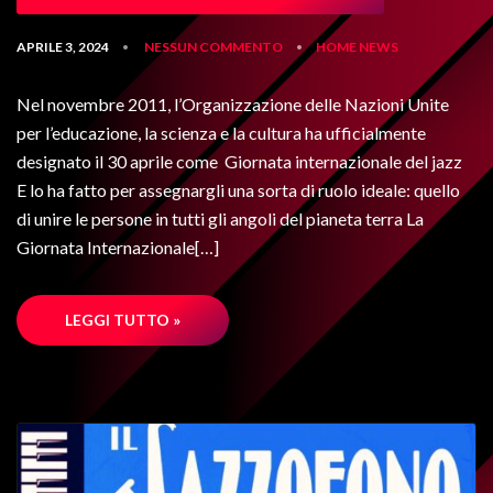
APRILE 3, 2024
NESSUN COMMENTO
HOME
NEWS
•
•
Nel novembre 2011, l’Organizzazione delle Nazioni Unite
per l’educazione, la scienza e la cultura ha ufficialmente
designato il 30 aprile come Giornata internazionale del jazz
E lo ha fatto per assegnargli una sorta di ruolo ideale: quello
di unire le persone in tutti gli angoli del pianeta terra La
Giornata Internazionale[…]
LEGGI TUTTO »