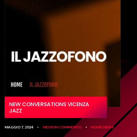
NEW CONVERSATIONS VICENZA
JAZZ
MAGGIO 7, 2024
NESSUN COMMENTO
HOME
NEWS
•
•