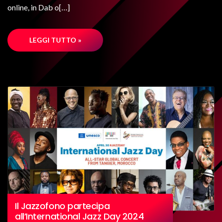
online, in Dab o[…]
LEGGI TUTTO »
Il Jazzofono partecipa
all’International Jazz Day 2024