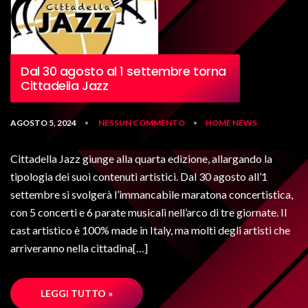
Dal 30 agosto al 1 settembre torna
Cittadella Jazz
AGOSTO 5, 2024
NESSUN COMMENTO
HOME
NEWS
•
•
Cittadella Jazz giunge alla quarta edizione, allargando la
tipologia dei suoi contenuti artistici. Dal 30 agosto all’1
settembre si svolgerà l’immancabile maratona concertistica,
con 5 concerti e 6 parate musicali nell’arco di tre giornate. Il
cast artistico è 100% made in Italy, ma molti degli artisti che
arriveranno nella cittadina[…]
LEGGI TUTTO »