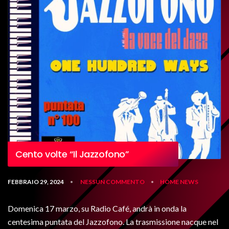
Cento volte “Il Jazzofono”
FEBBRAIO 29, 2024
NESSUN COMMENTO
HOME
NEWS
•
•
Domenica 17 marzo, su Radio Café, andrà in onda la
centesima puntata del Jazzofono. La trasmissione nacque nel