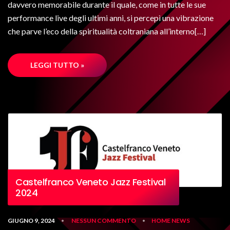
davvero memorabile durante il quale, come in tutte le sue
performance live degli ultimi anni, si percepì una vibrazione
che parve l’eco della spiritualità coltraniana all’interno[…]
LEGGI TUTTO »
Castelfranco Veneto Jazz Festival
2024
GIUGNO 9, 2024
NESSUN COMMENTO
HOME
NEWS
•
•