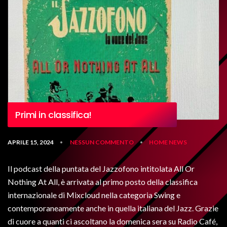
Primi in classifica!
APRILE 15, 2024
NESSUN COMMENTO
HOME
NEWS
•
•
Il podcast della puntata del Jazzofono intitolata All Or
Nothing At All, è arrivata al primo posto della classifica
internazionale di Mixcloud nella categoria Swing e
contemporaneamente anche in quella italiana del Jazz. Grazie
di cuore a quanti ci ascoltano la domenica sera su Radio Café,