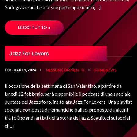
York grazie anche alle sue partecipazioni in[…]
LEGGI TUTTO »
Jazz For Lovers
FEBBRAIO 9, 2024
NESSUN COMMENTO
HOME
NEWS
•
•
Il occasione della settimana di San Valentino, a partire da
lunedì 12 febbraio, sarà disponibile il podcast di una speciale
puntata del Jazzofono, intitolata Jazz For Lovers. Una playlist
speciale composta di romantiche ballad, proposte da alcuni
tra i più grandi artisti della storia del jazz. Seguiteci sui social
e[…]