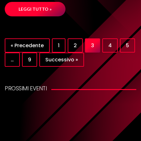
LEGGI TUTTO »
« Precedente
1
2
3
4
5
…
9
Successivo »
PROSSIMI EVENTI